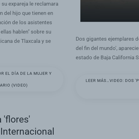
 su expareja le reclamara
n del hijo que tienen en
nción de los asistentes
 ellas hablen" sobre su
Dos gigantes ejemplares 
icana de Tlaxcala y se
del fin del mundo', apareci
estado de Baja California S
 EL DÍA DE LA MUJER Y
LEER MÁS…VIDEO: DOS '
RIO (VIDEO)
flores'
 Internacional