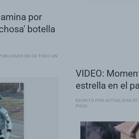
camina por
chosa' botella
 PUBLICADO EN
DE TODO UN
VIDEO: Moment
estrella en el p
ESCRITO POR ACTUALIDAD.RT
POCO
.