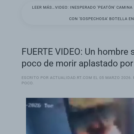
LEER MÁS…VIDEO: INESPERADO 'PEATÓN' CAMINA
CON 'SOSPECHOSA' BOTELLA E
FUERTE VIDEO: Un hombre s
poco de morir aplastado por
ESCRITO POR ACTUALIDAD.RT.COM EL
05 MARZO 2026
.
POCO
.