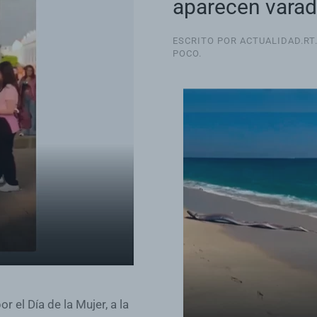
aparecen varad
ESCRITO POR ACTUALIDAD.RT
POCO
.
el Día de la Mujer, a la