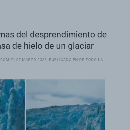
mas del desprendimiento de
a de hielo de un glaciar
.COM EL
07 MARZO 2026
. PUBLICADO EN
DE TODO UN