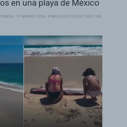
os en una playa de México
.COM EL
10 MARZO 2026
. PUBLICADO EN
DE TODO UN