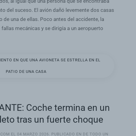
idos, al igual que una persona que se encontraba
to del suceso. El avión dañó levemente dos casas
ro de una de ellas. Poco antes del accidente, la
fallas mecánicas y se dirigía a un aeropuerto
ENTO EN QUE UNA AVIONETA SE ESTRELLA EN EL
PATIO DE UNA CASA
NTE: Coche termina en un
leto tras un fuerte choque
.COM EL
04 MARZO 2026
. PUBLICADO EN
DE TODO UN