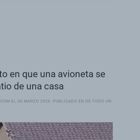
o en que una avioneta se
atio de una casa
.COM EL
06 MARZO 2026
. PUBLICADO EN
DE TODO UN