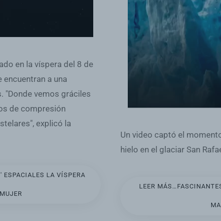
do en la víspera del 8 de
 encuentran a una
es. "Donde vemos gráciles
sos de compresión
telares", explicó la
Un video captó el momento
hielo en el glaciar San Rafa
 ESPACIALES LA VÍSPERA
LEER MÁS…FASCINANTE
 MUJER
MA