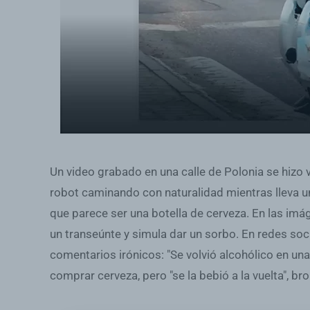
Un video grabado en una calle de Polonia se hizo 
robot caminando con naturalidad mientras lleva u
que parece ser una botella de cerveza. En las imá
un transeúnte y simula dar un sorbo. En redes soc
comentarios irónicos: "Se volvió alcohólico en una
comprar cerveza, pero "se la bebió a la vuelta", b