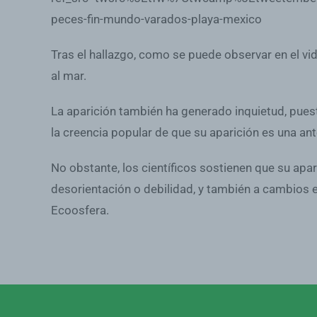
peces-fin-mundo-varados-playa-mexico
Tras el hallazgo, como se puede observar en el vi
al mar.
La aparición también ha generado inquietud, puest
la creencia popular de que su aparición es una ant
No obstante, los científicos sostienen que su apa
desorientación o debilidad, y también a cambios e
Ecoosfera.