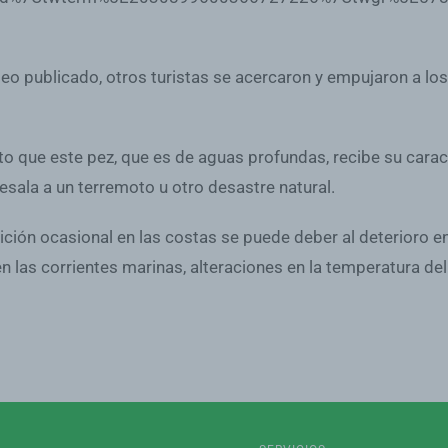
deo publicado, otros turistas se acercaron y empujaron a los
o que este pez, que es de aguas profundas, recibe su caract
esala a un terremoto u otro desastre natural.
rición ocasional en las costas se puede deber al deterioro 
n las corrientes marinas, alteraciones en la temperatura del