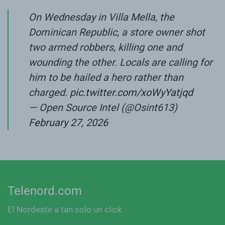
On Wednesday in Villa Mella, the
Dominican Republic, a store owner shot
two armed robbers, killing one and
wounding the other. Locals are calling for
him to be hailed a hero rather than
charged.
pic.twitter.com/xoWyYatjqd
— Open Source Intel (@Osint613)
February 27, 2026
Telenord.com
El Nordeste a tan solo un click