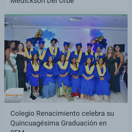
Medickson Del Orbe
Colegio Renacimiento celebra su
Quincuagésima Graduación en