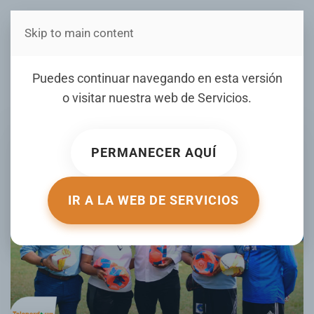
Skip to main content
Estás en Telenord Medios
Puedes continuar navegando en esta versión
Listado Galeria Reciente
o visitar nuestra web de
Servicios
.
PERMANECER AQUÍ
IR A LA WEB DE SERVICIOS