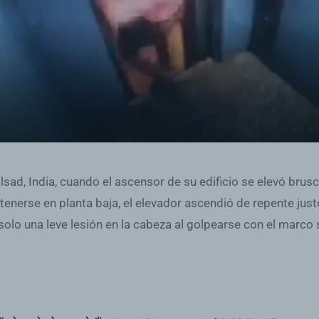
ad, India, cuando el ascensor de su edificio se elevó brusca
enerse en planta baja, el elevador ascendió de repente just
olo una leve lesión en la cabeza al golpearse con el marco su