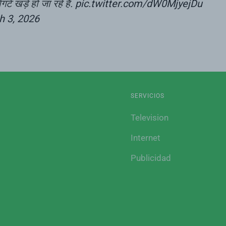
े खड़े हो जा रहे हैं.
pic.twitter.com/dW0MjyejDu
h 3, 2026
SERVICIOS
Television
Internet
Publicidad