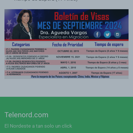
Telenord.com
El Nordeste a tan solo un click