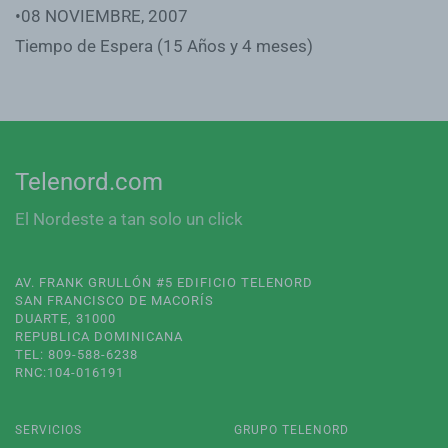
•08 NOVIEMBRE, 2007
Tiempo de Espera (15 Años y 4 meses)
Telenord.com
El Nordeste a tan solo un click
AV. FRANK GRULLÓN #5 EDIFICIO TELENORD
SAN FRANCISCO DE MACORÍS
DUARTE, 31000
REPUBLICA DOMINICANA
TEL: 809-588-6238
RNC:104-016191
SERVICIOS
GRUPO TELENORD