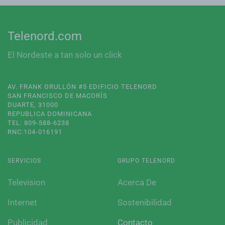
Telenord.com
El Nordeste a tan solo un click
AV. FRANK GRULLÓN #5 EDIFICIO TELENORD
SAN FRANCISCO DE MACORÍS
DUARTE, 31000
REPUBLICA DOMINICANA
TEL: 809-588-6238
RNC:104-016191
SERVICIOS
GRUPO TELENORD
Television
Acerca De
Internet
Sostenibilidad
Publicidad
Contacto