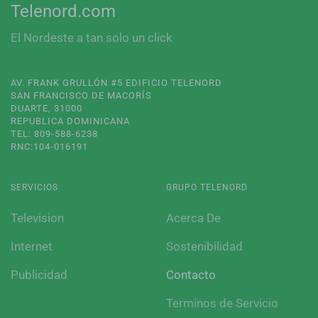
Telenord.com
El Nordeste a tan solo un click
AV. FRANK GRULLÓN #5 EDIFICIO TELENORD
SAN FRANCISCO DE MACORÍS
DUARTE, 31000
REPUBLICA DOMINICANA
TEL: 809-588-6238
RNC:104-016191
SERVICIOS
GRUPO TELENORD
Television
Acerca De
Internet
Sostenibilidad
Publicidad
Contacto
Terminos de Servicio