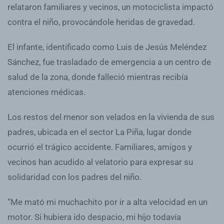
relataron familiares y vecinos, un motociclista impactó
contra el niño, provocándole heridas de gravedad.
El infante, identificado como Luis de Jesús Meléndez
Sánchez, fue trasladado de emergencia a un centro de
salud de la zona, donde falleció mientras recibía
atenciones médicas.
Los restos del menor son velados en la vivienda de sus
padres, ubicada en el sector La Piña, lugar donde
ocurrió el trágico accidente. Familiares, amigos y
vecinos han acudido al velatorio para expresar su
solidaridad con los padres del niño.
“Me mató mi muchachito por ir a alta velocidad en un
motor. Si hubiera ido despacio, mi hijo todavía