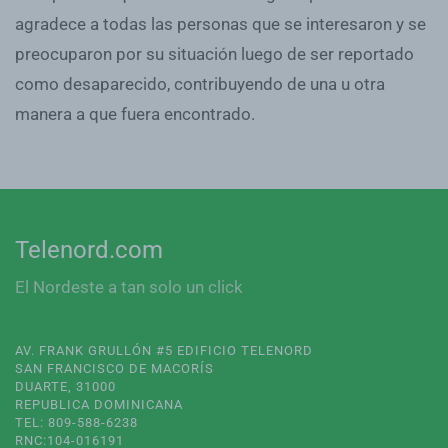
agradece a todas las personas que se interesaron y se
preocuparon por su situación luego de ser reportado
como desaparecido, contribuyendo de una u otra
manera a que fuera encontrado.
Telenord.com
El Nordeste a tan solo un click
AV. FRANK GRULLÓN #5 EDIFICIO TELENORD
SAN FRANCISCO DE MACORÍS
DUARTE, 31000
REPUBLICA DOMINICANA
TEL: 809-588-6238
RNC:104-016191