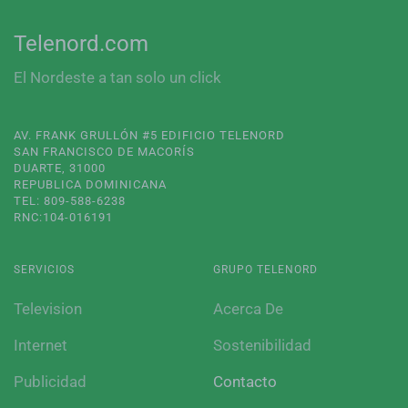
Telenord.com
El Nordeste a tan solo un click
AV. FRANK GRULLÓN #5 EDIFICIO TELENORD
SAN FRANCISCO DE MACORÍS
DUARTE, 31000
REPUBLICA DOMINICANA
TEL: 809-588-6238
RNC:104-016191
SERVICIOS
GRUPO TELENORD
Television
Acerca De
Internet
Sostenibilidad
Publicidad
Contacto