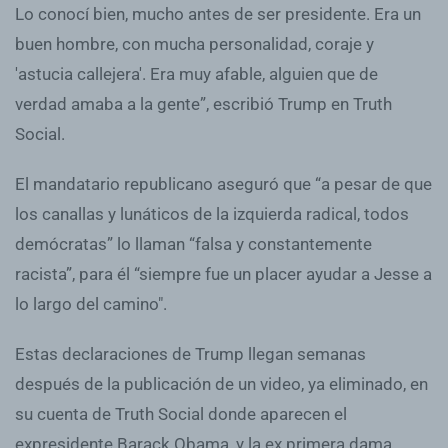
Lo conocí bien, mucho antes de ser presidente. Era un
buen hombre, con mucha personalidad, coraje y
'astucia callejera'. Era muy afable, alguien que de
verdad amaba a la gente”, escribió Trump en Truth
Social.
El mandatario republicano aseguró que “a pesar de que
los canallas y lunáticos de la izquierda radical, todos
demócratas” lo llaman “falsa y constantemente
racista”, para él “siempre fue un placer ayudar a Jesse a
lo largo del camino".
Estas declaraciones de Trump llegan semanas
después de la publicación de un video, ya eliminado, en
su cuenta de Truth Social donde aparecen el
expresidente Barack Obama, y la ex primera dama