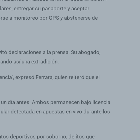
lares, entregar su pasaporte y aceptar
terse a monitoreo por GPS y abstenerse de
vitó declaraciones a la prensa. Su abogado,
tando así una extradición.
ia", expresó Ferrara, quien reiteró que el
e un día antes. Ambos permanecen bajo licencia
gular detectada en apuestas en vivo durante los
ntos deportivos por soborno, delitos que