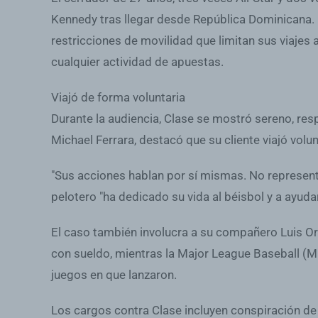
Kennedy tras llegar desde República Dominicana. 
restricciones de movilidad que limitan sus viaje
cualquier actividad de apuestas.
Viajó de forma voluntaria
Durante la audiencia, Clase se mostró sereno, res
Michael Ferrara, destacó que su cliente viajó volu
"Sus acciones hablan por sí mismas. No representa
pelotero "ha dedicado su vida al béisbol y a ayuda
El caso también involucra a su compañero Luis Or
con sueldo, mientras la Major League Baseball (ML
juegos en que lanzaron.
Los cargos contra Clase incluyen conspiración de 