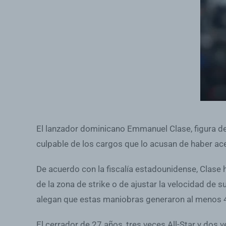
El lanzador dominicano Emmanuel Clase, figura de
culpable de los cargos que lo acusan de haber ac
De acuerdo con la fiscalía estadounidense, Clase
de la zona de strike o de ajustar la velocidad de 
alegan que estas maniobras generaron al menos 46
El cerrador de 27 años, tres veces All-Star y dos 