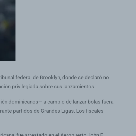
ibunal federal de Brooklyn, donde se declaró no
ción privilegiada sobre sus lanzamientos.
bién dominicanos— a cambio de lanzar bolas fuera
urante partidos de Grandes Ligas. Los fiscales
ricana, fue arrestado en el Aeropuerto John F.