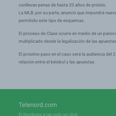
conllevan penas de hasta 20 años de prisión.
La MLB, por su parte, anunció que impondrá nueva
permitido este tipo de esquemas.
El proceso de Clase ocurre en medio de un panor
multiplicado desde la legalización de las apuesta
El próximo paso en el caso será la audiencia del 
relación entre el béisbol y las apuestas.
Telenord.com
El Nordeste a tan solo un click