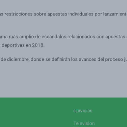
s restricciones sobre apuestas individuales por lanzamient
ama más amplio de escándalos relacionados con apuestas e
s deportivas en 2018.
2 de diciembre, donde se definirán los avances del proceso j
SERVICIOS
Television