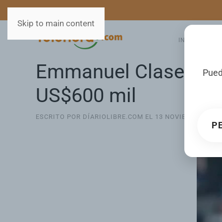
MEDIOS
SERVICIOS
Skip to main content
INICIO
GA
Emmanuel Clase se de
Pued
US$600 mil
ESCRITO POR DÍARIOLIBRE.COM EL
13 NOVIEMBRE 202
P