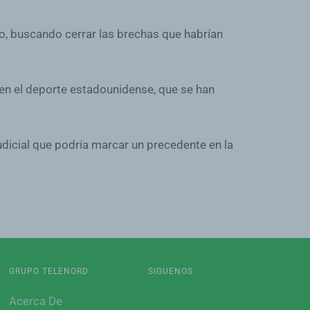
o, buscando cerrar las brechas que habrían
n el deporte estadounidense, que se han
udicial que podría marcar un precedente en la
GRUPO TELENORD
SIGUENOS
Acerca De