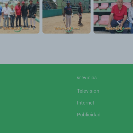
SERVICIOS
Television
Internet
Publicidad