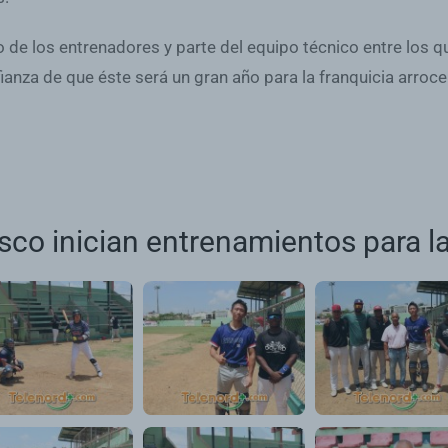
pio de los entrenadores y parte del equipo técnico entre los
nza de que éste será un gran año para la franquicia arrocer
sco inician entrenamientos para la