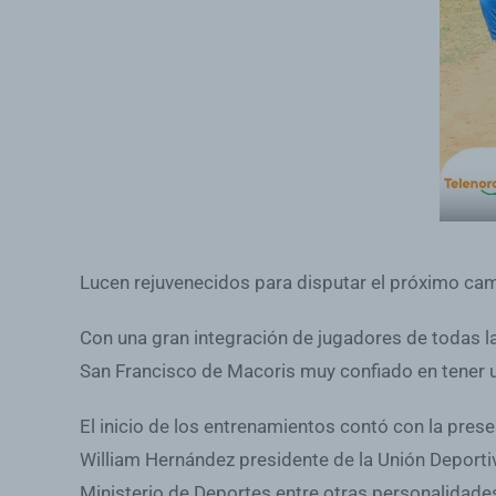
Lucen rejuvenecidos para disputar el próximo ca
Con una gran integración de jugadores de todas la
San Francisco de Macoris muy confiado en tener 
El inicio de los entrenamientos contó con la prese
William Hernández presidente de la Unión Deporti
Ministerio de Deportes entre otras personalidade