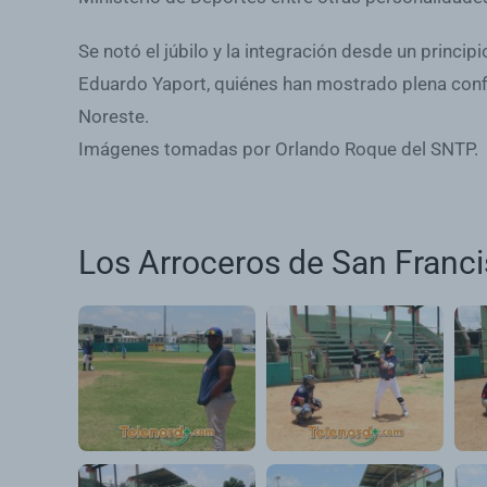
Se notó el júbilo y la integración desde un princi
Eduardo Yaport, quiénes han mostrado plena confia
Noreste.
Imágenes tomadas por Orlando Roque del SNTP.
Los Arroceros de San Franci