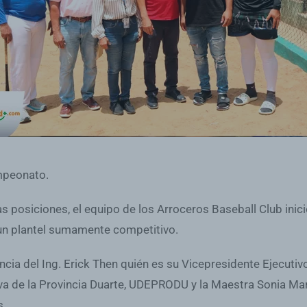
mpeonato.
s posiciones, el equipo de los Arroceros Baseball Club ini
un plantel sumamente competitivo.
ncia del Ing. Erick Then quién es su Vicepresidente Ejecuti
va de la Provincia Duarte, UDEPRODU y la Maestra Sonia Mar
s.