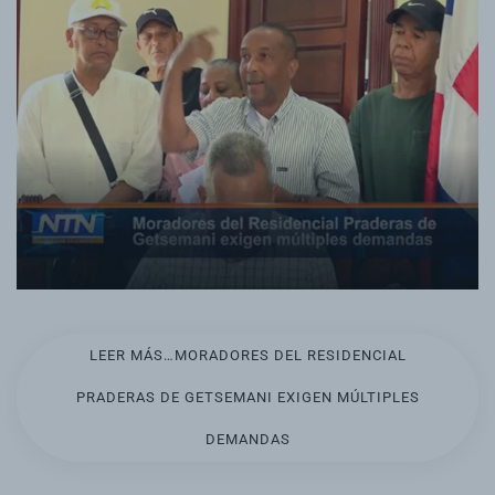
LEER MÁS…MORADORES DEL RESIDENCIAL
PRADERAS DE GETSEMANI EXIGEN MÚLTIPLES
DEMANDAS