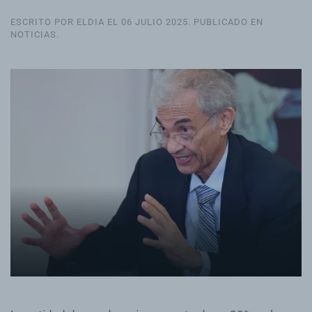
ESCRITO POR ELDIA EL
06 JULIO 2025
. PUBLICADO EN
NOTICIAS
.