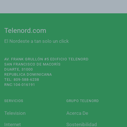
Telenord.com
El Nordeste a tan solo un click
AV. FRANK GRULLÓN #5 EDIFICIO TELENORD
SAN FRANCISCO DE MACORÍS
DUARTE, 31000
REPUBLICA DOMINICANA
TEL: 809-588-6238
RNC:104-016191
SERVICIOS
GRUPO TELENORD
Television
Acerca De
Internet
Sostenibilidad