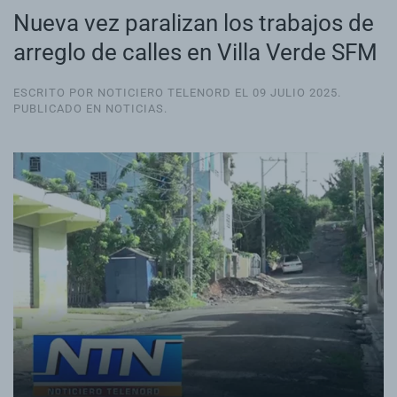
Nueva vez paralizan los trabajos de
arreglo de calles en Villa Verde SFM
ESCRITO POR NOTICIERO TELENORD EL
09 JULIO 2025
.
PUBLICADO EN
NOTICIAS
.