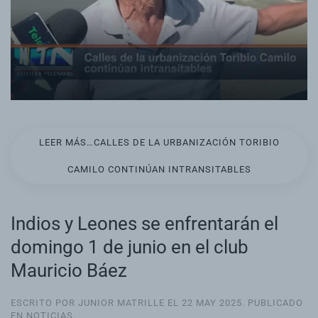
LEER MÁS…CALLES DE LA URBANIZACIÓN TORIBIO
CAMILO CONTINÚAN INTRANSITABLES
Indios y Leones se enfrentarán el
domingo 1 de junio en el club
Mauricio Báez
ESCRITO POR JUNIOR MATRILLE EL
22 MAY 2025
. PUBLICADO
EN
NOTICIAS
.