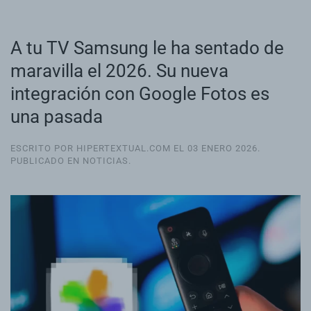
A tu TV Samsung le ha sentado de
maravilla el 2026. Su nueva
integración con Google Fotos es
una pasada
ESCRITO POR HIPERTEXTUAL.COM EL
03 ENERO 2026
.
PUBLICADO EN
NOTICIAS
.