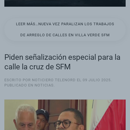
LEER MÁS…NUEVA VEZ PARALIZAN LOS TRABAJOS
DE ARREGLO DE CALLES EN VILLA VERDE SFM
Piden señalización especial para la
calle la cruz de SFM
ESCRITO POR NOTICIERO TELENORD EL
09 JULIO 2025
.
PUBLICADO EN
NOTICIAS
.