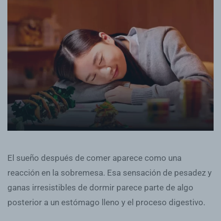
El sueño después de comer aparece como una
reacción en la sobremesa. Esa sensación de pesadez y
ganas irresistibles de dormir parece parte de algo
posterior a un estómago lleno y el proceso digestivo.