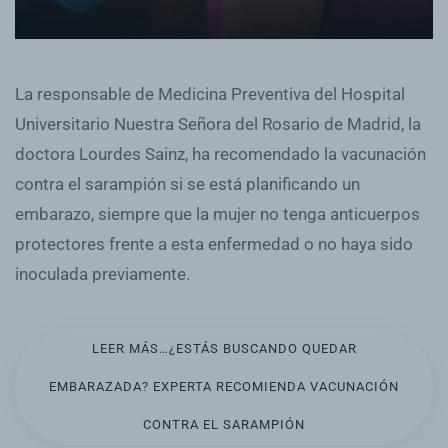
La responsable de Medicina Preventiva del Hospital
Universitario Nuestra Señora del Rosario de Madrid, la
doctora Lourdes Sainz, ha recomendado la vacunación
contra el sarampión si se está planificando un
embarazo, siempre que la mujer no tenga anticuerpos
protectores frente a esta enfermedad o no haya sido
inoculada previamente.
LEER MÁS…¿ESTÁS BUSCANDO QUEDAR
EMBARAZADA? EXPERTA RECOMIENDA VACUNACIÓN
CONTRA EL SARAMPIÓN