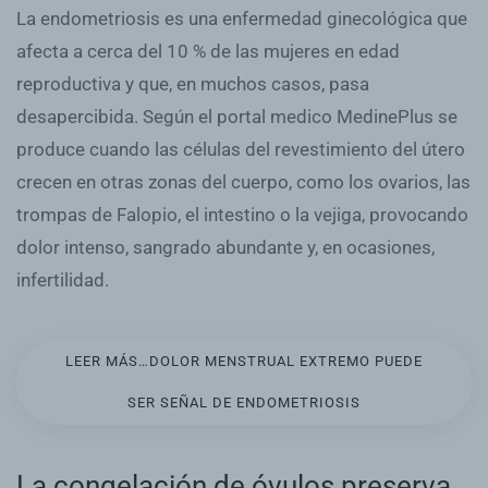
La endometriosis es una enfermedad ginecológica que
afecta a cerca del 10 % de las mujeres en edad
reproductiva y que, en muchos casos, pasa
desapercibida. Según el portal medico MedinePlus se
produce cuando las células del revestimiento del útero
crecen en otras zonas del cuerpo, como los ovarios, las
trompas de Falopio, el intestino o la vejiga, provocando
dolor intenso, sangrado abundante y, en ocasiones,
infertilidad.
LEER MÁS…DOLOR MENSTRUAL EXTREMO PUEDE
SER SEÑAL DE ENDOMETRIOSIS
La congelación de óvulos preserva