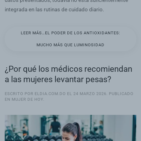
datos presentados, todavía no está suficientemente
integrada en las rutinas de cuidado diario.
LEER MÁS…EL PODER DE LOS ANTIOXIDANTES:
MUCHO MÁS QUE LUMINOSIDAD
¿Por qué los médicos recomiendan
a las mujeres levantar pesas?
ESCRITO POR ELDIA.COM.DO EL
24 MARZO 2026
. PUBLICADO
EN
MUJER DE HOY
.