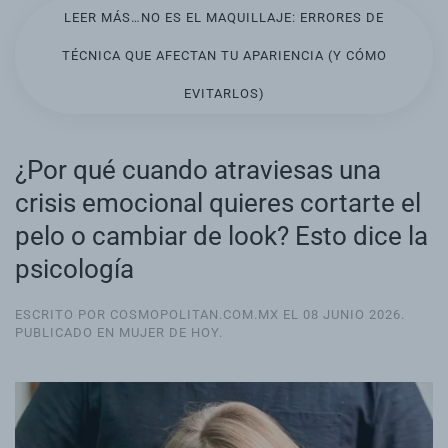
LEER MÁS…NO ES EL MAQUILLAJE: ERRORES DE
TÉCNICA QUE AFECTAN TU APARIENCIA (Y CÓMO
EVITARLOS)
¿Por qué cuando atraviesas una
crisis emocional quieres cortarte el
pelo o cambiar de look? Esto dice la
psicología
ESCRITO POR COSMOPOLITAN.COM.MX EL
08 JUNIO 2026
.
PUBLICADO EN
MUJER DE HOY
.