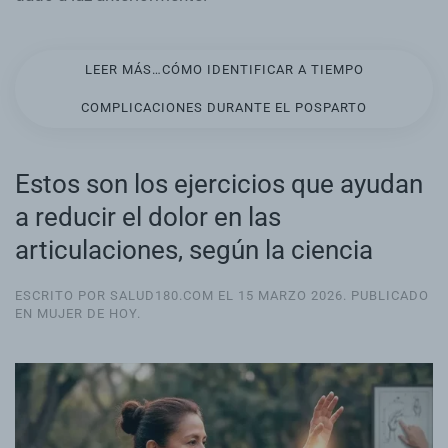
LEER MÁS…CÓMO IDENTIFICAR A TIEMPO
COMPLICACIONES DURANTE EL POSPARTO
Estos son los ejercicios que ayudan
a reducir el dolor en las
articulaciones, según la ciencia
ESCRITO POR SALUD180.COM EL
15 MARZO 2026
. PUBLICADO
EN
MUJER DE HOY
.