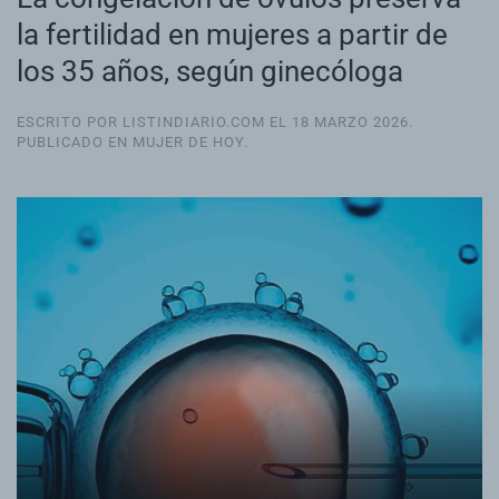
la fertilidad en mujeres a partir de
los 35 años, según ginecóloga
ESCRITO POR LISTINDIARIO.COM EL
18 MARZO 2026
.
PUBLICADO EN
MUJER DE HOY
.