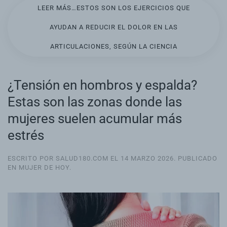
LEER MÁS…ESTOS SON LOS EJERCICIOS QUE
AYUDAN A REDUCIR EL DOLOR EN LAS
ARTICULACIONES, SEGÚN LA CIENCIA
¿Tensión en hombros y espalda?
Estas son las zonas donde las
mujeres suelen acumular más
estrés
ESCRITO POR SALUD180.COM EL
14 MARZO 2026
. PUBLICADO
EN
MUJER DE HOY
.