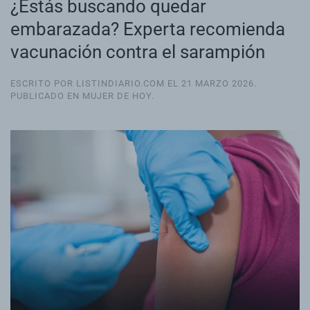
¿Estás buscando quedar
embarazada? Experta recomienda
vacunación contra el sarampión
ESCRITO POR LISTINDIARIO.COM EL
21 MARZO 2026
.
PUBLICADO EN
MUJER DE HOY
.