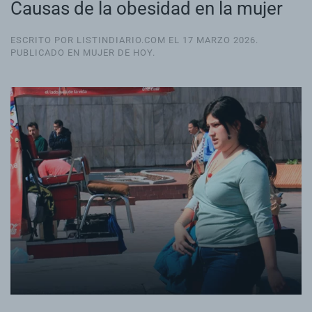
Causas de la obesidad en la mujer
ESCRITO POR LISTINDIARIO.COM EL
17 MARZO 2026
.
PUBLICADO EN
MUJER DE HOY
.