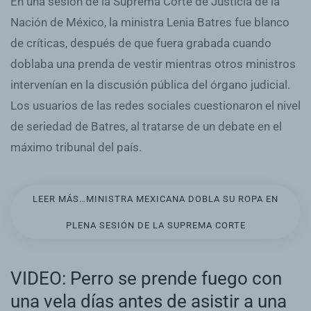
En una sesión de la Suprema Corte de Justicia de la
Nación de México, la ministra Lenia Batres fue blanco
de críticas, después de que fuera grabada cuando
doblaba una prenda de vestir mientras otros ministros
intervenían en la discusión pública del órgano judicial.
Los usuarios de las redes sociales cuestionaron el nivel
de seriedad de Batres, al tratarse de un debate en el
máximo tribunal del país.
LEER MÁS…MINISTRA MEXICANA DOBLA SU ROPA EN
PLENA SESIÓN DE LA SUPREMA CORTE
VIDEO: Perro se prende fuego con
una vela días antes de asistir a una