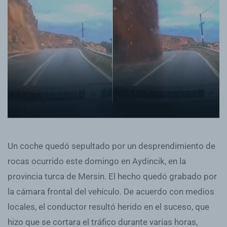
Un coche quedó sepultado por un desprendimiento de
rocas ocurrido este domingo en Aydincik, en la
provincia turca de Mersin. El hecho quedó grabado por
la cámara frontal del vehículo. De acuerdo con medios
locales, el conductor resultó herido en el suceso, que
hizo que se cortara el tráfico durante varias horas,