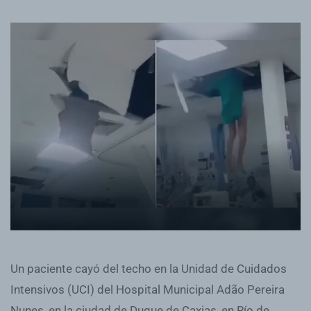
Un paciente cayó del techo en la Unidad de Cuidados
Intensivos (UCI) del Hospital Municipal Adão Pereira
Nunes, en la ciudad de Duque de Caxias, en Río de