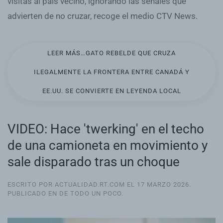
visitas al país vecino, ignorando las señales que
advierten de no cruzar, recoge el medio CTV News.
LEER MÁS…GATO REBELDE QUE CRUZA
ILEGALMENTE LA FRONTERA ENTRE CANADÁ Y
EE.UU. SE CONVIERTE EN LEYENDA LOCAL
VIDEO: Hace 'twerking' en el techo
de una camioneta en movimiento y
sale disparado tras un choque
ESCRITO POR ACTUALIDAD.RT.COM EL
17 MARZO 2026
.
PUBLICADO EN
DE TODO UN POCO
.