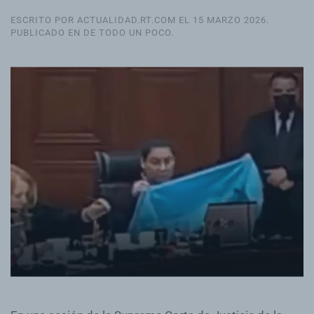
ESCRITO POR ACTUALIDAD.RT.COM EL
15 MARZO 2026
.
PUBLICADO EN
DE TODO UN POCO
.