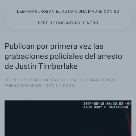
LEER MÁS…ROBAN EL AUTO A UNA MADRE CON SU
BEBÉ DE DOS MESES DENTRO
Publican por primera vez las
grabaciones policiales del arresto
de Justin Timberlake
ESCRITO POR ACTUALIDAD.RT.COM EL
21 MARZO 2026
.
PUBLICADO EN
DE TODO UN POCO
.