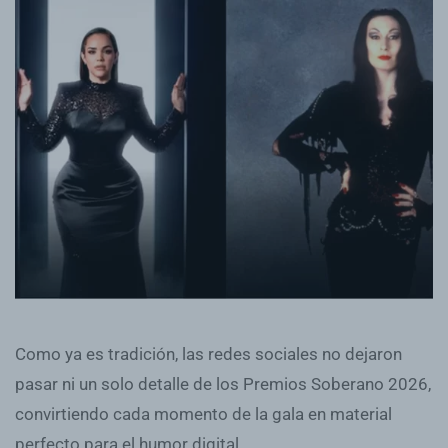
Como ya es tradición, las redes sociales no dejaron
pasar ni un solo detalle de los Premios Soberano 2026,
convirtiendo cada momento de la gala en material
perfecto para el humor digital.