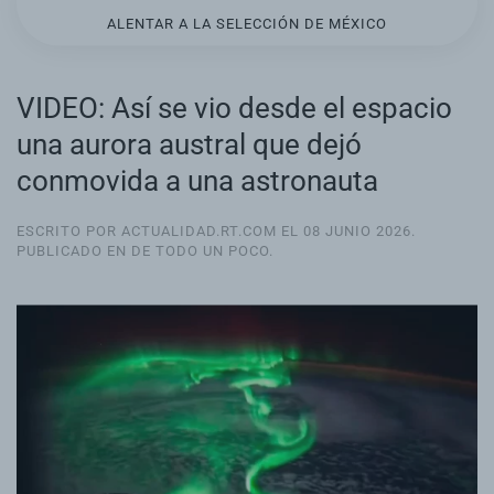
ALENTAR A LA SELECCIÓN DE MÉXICO
VIDEO: Así se vio desde el espacio
una aurora austral que dejó
conmovida a una astronauta
ESCRITO POR ACTUALIDAD.RT.COM EL
08 JUNIO 2026
.
PUBLICADO EN
DE TODO UN POCO
.