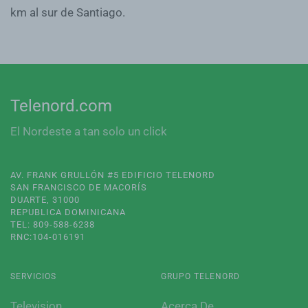
km al sur de Santiago.
Telenord.com
El Nordeste a tan solo un click
AV. FRANK GRULLÓN #5 EDIFICIO TELENORD
SAN FRANCISCO DE MACORÍS
DUARTE, 31000
REPUBLICA DOMINICANA
TEL: 809-588-6238
RNC:104-016191
SERVICIOS
GRUPO TELENORD
Television
Acerca De