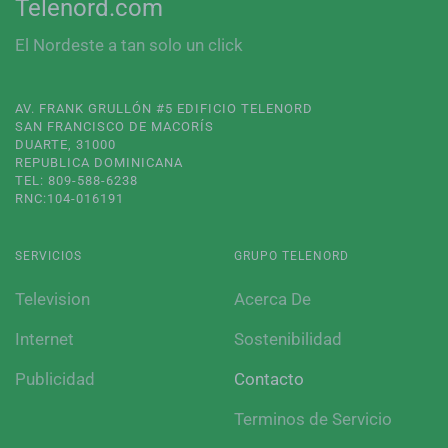
Telenord.com
El Nordeste a tan solo un click
AV. FRANK GRULLÓN #5 EDIFICIO TELENORD
SAN FRANCISCO DE MACORÍS
DUARTE, 31000
REPUBLICA DOMINICANA
TEL: 809-588-6238
RNC:104-016191
SERVICIOS
GRUPO TELENORD
Television
Acerca De
Internet
Sostenibilidad
Publicidad
Contacto
Terminos de Servicio