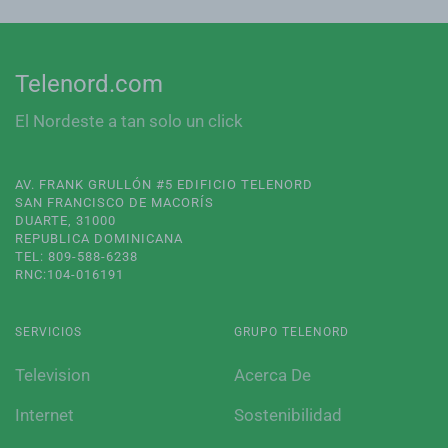
Telenord.com
El Nordeste a tan solo un click
AV. FRANK GRULLÓN #5 EDIFICIO TELENORD
SAN FRANCISCO DE MACORÍS
DUARTE, 31000
REPUBLICA DOMINICANA
TEL: 809-588-6238
RNC:104-016191
SERVICIOS
GRUPO TELENORD
Television
Acerca De
Internet
Sostenibilidad