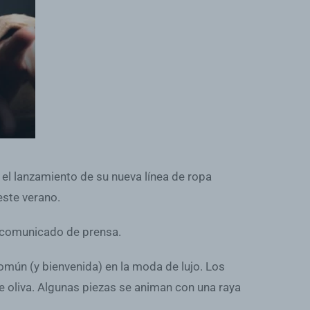
 el lanzamiento de su nueva línea de ropa
este verano.
n comunicado de prensa.
mún (y bienvenida) en la moda de lujo. Los
de oliva. Algunas piezas se animan con una raya