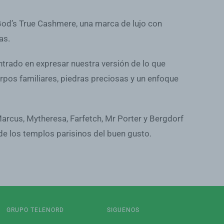
 God’s True Cashmere, una marca de lujo con
as.
trado en expresar nuestra versión de lo que
erpos familiares, piedras preciosas y un enfoque
arcus, Mytheresa, Farfetch, Mr Porter y Bergdorf
e los templos parisinos del buen gusto.
GRUPO TELENORD
SIGUENOS