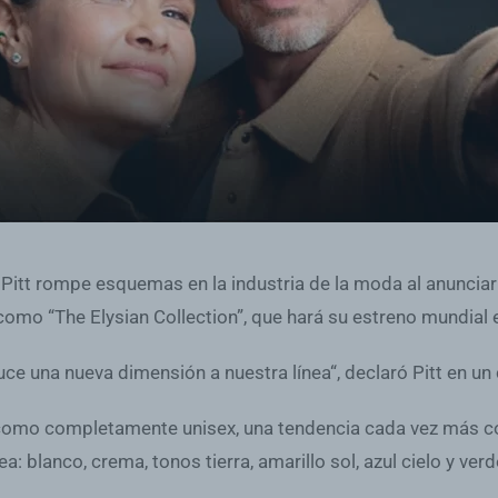
Pitt rompe esquemas en la industria de la moda al anunciar
omo “The Elysian Collection”, que hará su estreno mundial 
uce una nueva dimensión a nuestra línea“, declaró Pitt en u
como completamente unisex, una tendencia cada vez más co
: blanco, crema, tonos tierra, amarillo sol, azul cielo y ver