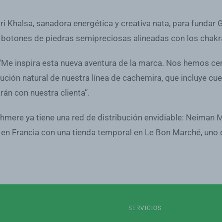
ari Khalsa, sanadora energética y creativa nata, para fundar
botones de piedras semipreciosas alineadas con los chakr
 “Me inspira esta nueva aventura de la marca. Nos hemos cen
lución natural de nuestra línea de cachemira, que incluye cu
rán con nuestra clienta”.
mere ya tiene una red de distribución envidiable: Neiman M
n Francia con una tienda temporal en Le Bon Marché, uno d
SERVICIOS